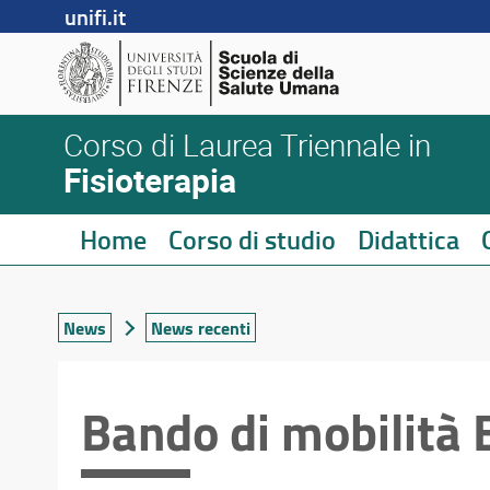
unifi.it
Corso di Laurea Triennale in
Fisioterapia
Home
Corso di studio
Didattica
News
News recenti
Bando di mobilità