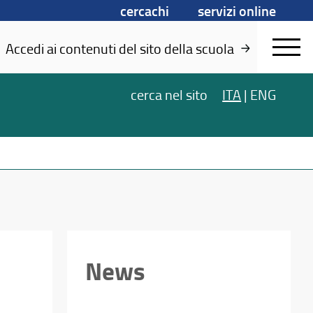
cercachi
servizi online
Accedi ai contenuti del sito della scuola
cerca
nel sito
ITA
|
ENG
News