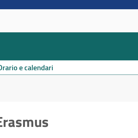
Orario e calendari
 Erasmus