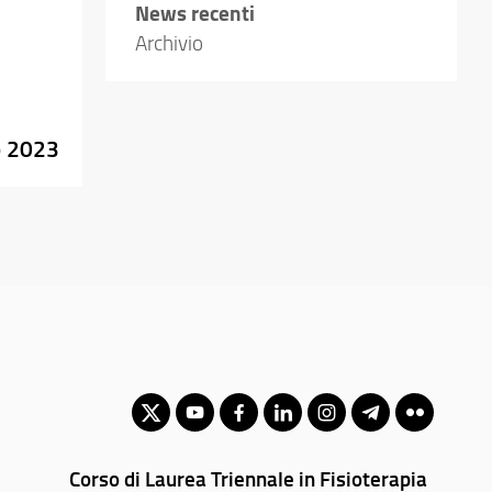
News recenti
Archivio
o 2023
Corso di Laurea Triennale in Fisioterapia