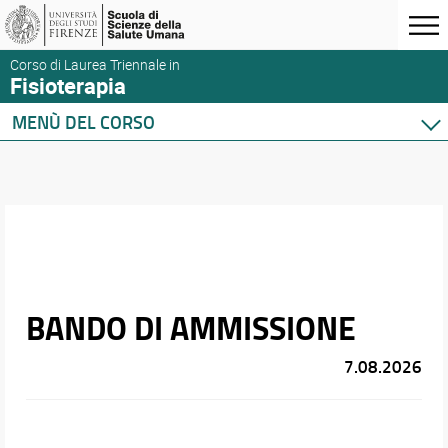
Corso di Laurea Triennale in
Fisioterapia
MENÙ DEL CORSO
Home
Corso di studio
Didattica
Orario e calendari
BANDO DI AMMISSIONE
7.08.2026