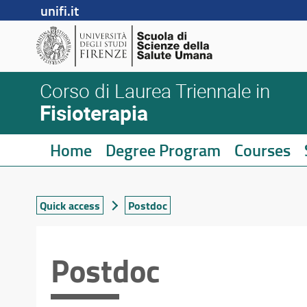
unifi.it
Corso di Laurea Triennale in
Fisioterapia
Home
Degree Program
Courses
Quick access
Postdoc
Postdoc